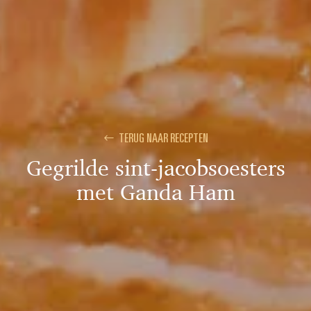
TERUG NAAR RECEPTEN
Gegrilde sint-jacobsoesters
met Ganda Ham