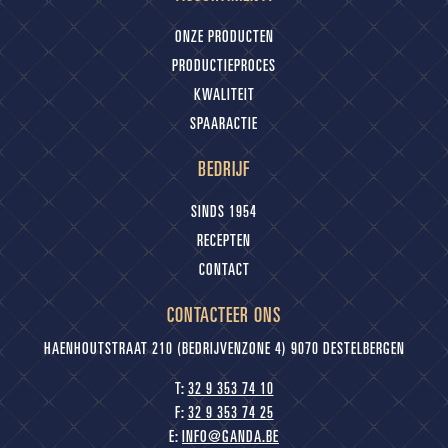
ONZE PRODUCTEN
PRODUCTIEPROCES
KWALITEIT
SPAARACTIE
BEDRIJF
SINDS 1954
RECEPTEN
CONTACT
CONTACTEER ONS
HAENHOUTSTRAAT 210 (BEDRIJVENZONE 4) 9070 DESTELBERGEN
T:
32 9 353 74 10
F:
32 9 353 74 25
E:
INFO@GANDA.BE