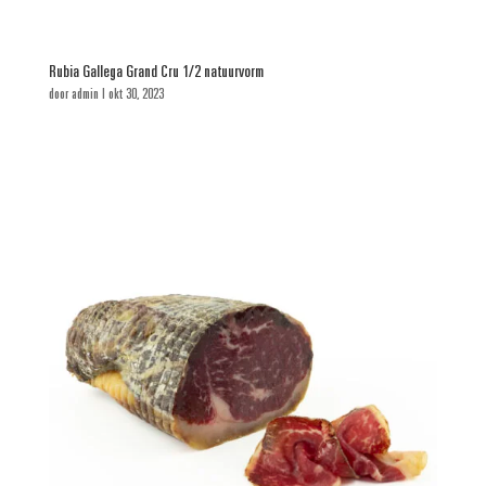
Rubia Gallega Grand Cru 1/2 natuurvorm
door
admin
|
okt 30, 2023