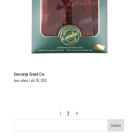
Everzwijn Grand Cru
door
admin
|
okt 30, 2023
1
2
5
Zoeken