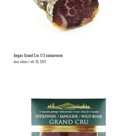
Angus Grand Cru 1/2 natuurvorm
door
admin
|
okt 30, 2023