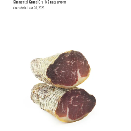
Simmental Grand Cru 1/2 natuurvorm
door
admin
|
okt 30, 2023