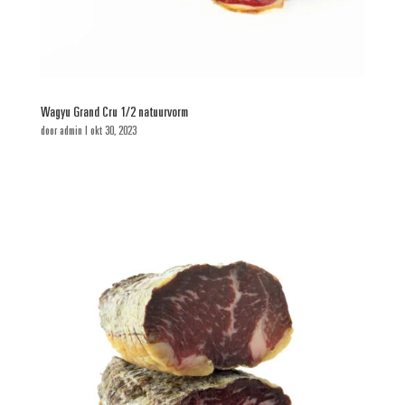
Wagyu Grand Cru 1/2 natuurvorm
door
admin
|
okt 30, 2023