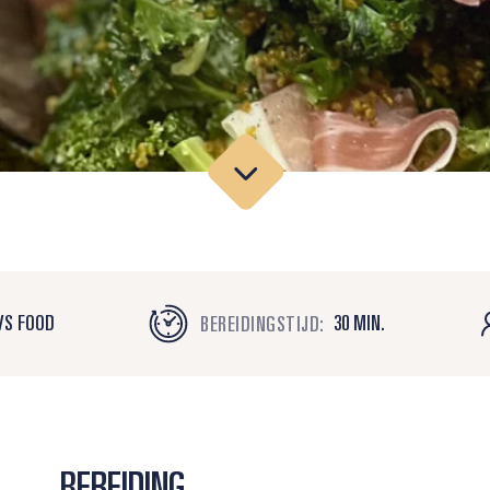
VS FOOD
30 MIN.
BEREIDINGSTIJD:
BEREIDING