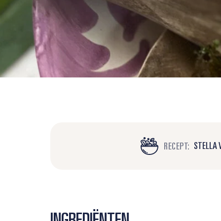
STELLA 
RECEPT:
INGREDIËNTEN