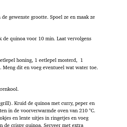
n de gewenste grootte. Spoel ze en maak ze
k de quinoa voor 10 min. Laat vervolgens
eetlepel honing, 1 eetlepel mosterd, 1
n. Meng dit en voeg eventueel wat water toe.
renkool.
rill). Kruid de quinoa met curry, peper en
nuten in de voorverwarmde oven van 210 °C.
kjes en lente uitjes in ringetjes en voeg
 de crispy quinoa. Serveer met extra