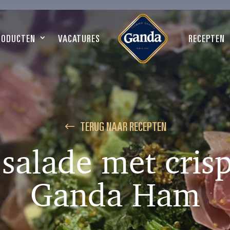
RODUCTEN
VACATURES
RECEPTEN
TERUG NAAR RECEPTEN
salade met cris
Ganda Ham