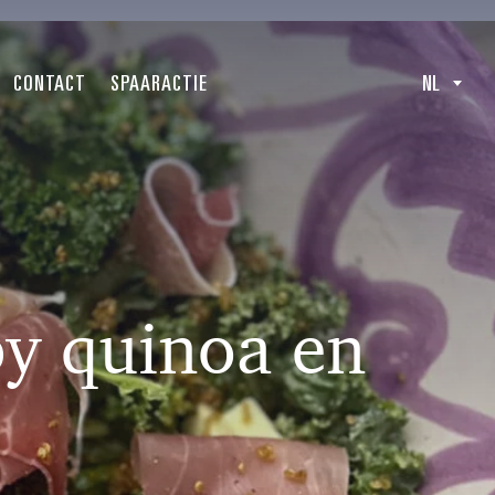
CONTACT
SPAARACTIE
NL
py quinoa en