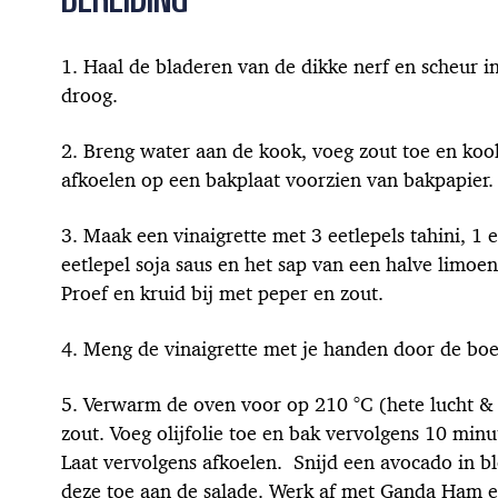
Haal de bladeren van de dikke nerf en scheur i
droog.
Breng water aan de kook, voeg zout toe en koo
afkoelen op een bakplaat voorzien van bakpapier.
Maak een vinaigrette met 3 eetlepels tahini, 1 
eetlepel soja saus en het sap van een halve limoe
Proef en kruid bij met peper en zout.
Meng de vinaigrette met je handen door de boe
Verwarm de oven voor op 210 °C (hete lucht & g
zout. Voeg olijfolie toe en bak vervolgens 10 mi
Laat vervolgens afkoelen. Snijd een avocado in blo
deze toe aan de salade. Werk af met Ganda Ham en