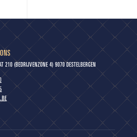
 ONS
 210 (BEDRIJVENZONE 4) 9070 DESTELBERGEN
0
5
.BE