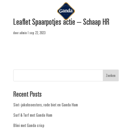
Leaflet Spaarpotjes actie – Schaap HR
door
admin
|
sep 22, 2023
Zoeken
Recent Posts
Sint-jakobsoesters, rode biet en Ganda Ham
Surf & Turf met Ganda Ham
Blini met Ganda crisp