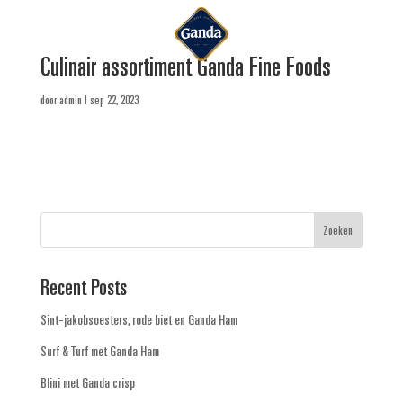
Culinair assortiment Ganda Fine Foods
door
admin
|
sep 22, 2023
Zoeken
Recent Posts
Sint-jakobsoesters, rode biet en Ganda Ham
Surf & Turf met Ganda Ham
Blini met Ganda crisp