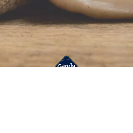
ASSORTIMENT!
ONZE PRODUCTEN
PRODUCTIEPROCES
KWALITEIT
SPAARACTIE