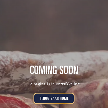
COMING SOON
De pagina is in ontwikkeling.
TERUG NAAR HOME