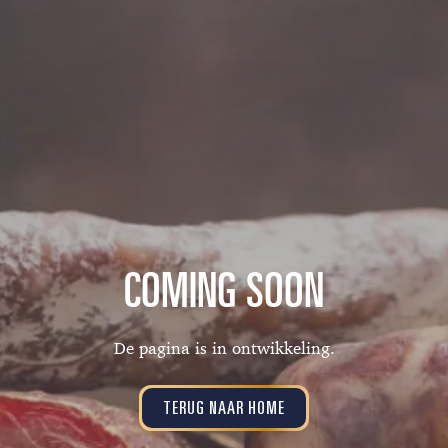
COMING SOON
De pagina is in ontwikkeling.
TERUG NAAR HOME