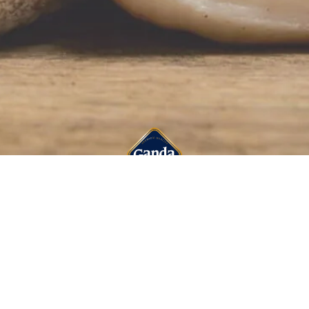
ASSORTIMENT!
ONZE PRODUCTEN
PRODUCTIEPROCES
KWALITEIT
SPAARACTIE