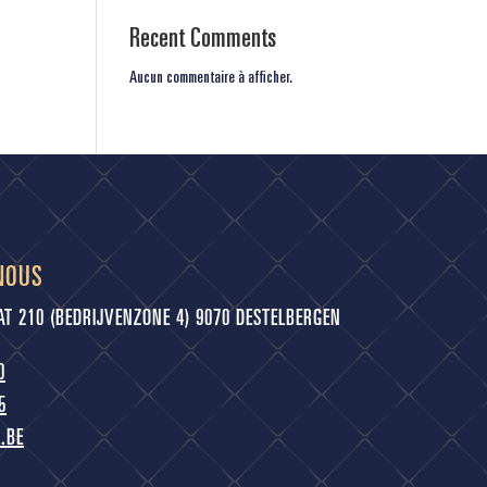
Recent Comments
Aucun commentaire à afficher.
NOUS
 210 (BEDRIJVENZONE 4) 9070 DESTELBERGEN
0
5
.BE