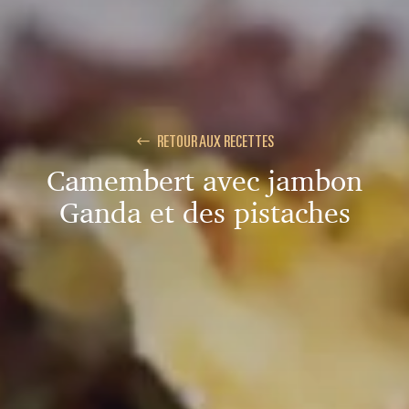
RETOUR AUX RECETTES
Camembert avec jambon
Ganda et des pistaches