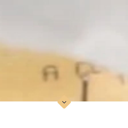
RECETTE:
STELLA VS FOOD