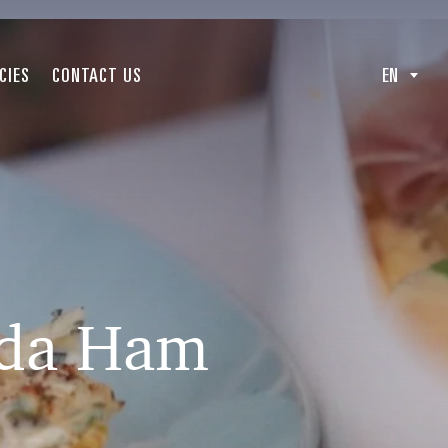
CIES
CONTACT US
EN
nda Ham