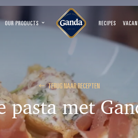
OUR PRODUCTS
RECIPES
VACAN
TERUG NAAR RECEPTEN
e pasta met Ga