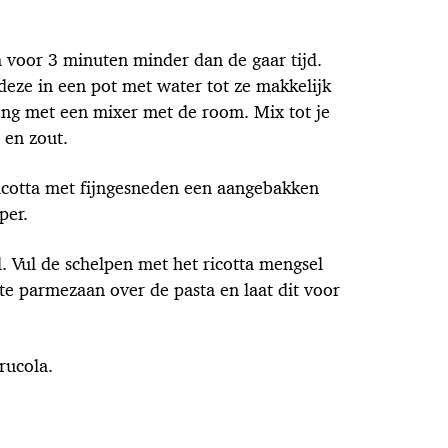
voor 3 minuten minder dan de gaar tijd.
 deze in een pot met water tot ze makkelijk
meng met een mixer met de room. Mix tot je
 en zout.
 ricotta met fijngesneden een aangebakken
per.
. Vul de schelpen met het ricotta mengsel
te parmezaan over de pasta en laat dit voor
rucola.