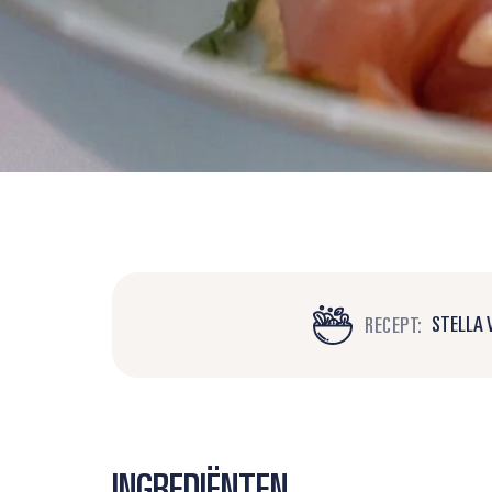
STELLA 
RECEPT:
INGREDIËNTEN