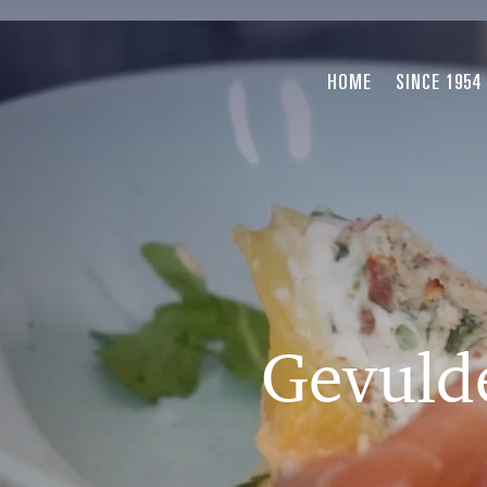
HOME
SINCE 1954
Gevuld