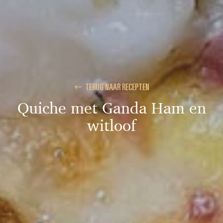
TERUG NAAR RECEPTEN
Quiche met Ganda Ham en
witloof